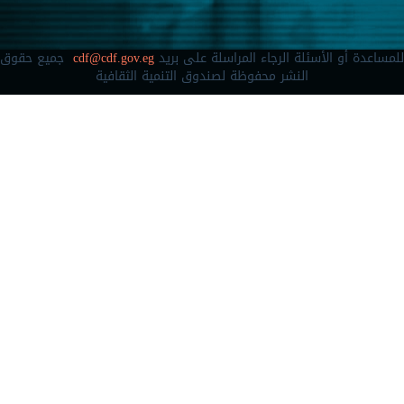
للمساعدة أو الأسئلة الرجاء المراسلة على بريد
cdf@cdf.gov.eg
جميع حقوق
النشر محفوظة لصندوق التنمية الثقافية