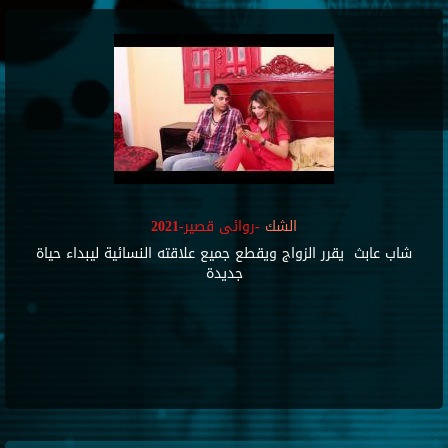
الشك
-روائى قصير-2021
شاب عابث يقرر الزواج ويقطع جميع علاقته النسائية ليبداء حياة
جديدة