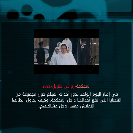
المحكمة
-روائى طويل-2021
في إطار اليوم الواحد تدور أحداث الفيلم حول مجموعة من
القضايا التي تقع أحداثها داخل المحكمة، وكيف يحاول أبطالها
التعايش معها، وحل مشاكلهم.