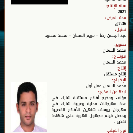
سنة الإنتاج:
2021
مدة العرض:
7:36ق
تمثيل:
عبد الرحمن رضا – مريم السمان – محمد محمود
تصوير:
محمد السمان
مـونتـاج:
محمد السمان
إنتـاج:
إنتاج مستقل
الإخــراج:
محمد السمان عمل أول
نبذة عن المخرج:
مؤلف ومخرج أفلام مستقلة شارك في
عدة مهرجانات محلية وعربية شارك في
مهرجان يوسف شاهين للأفلام القصيرة
وحصل فيلم مجهول الهوية علي شهادة
تقدير .
نوع الفيلم: