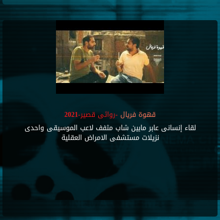
قهوة فريال
-روائى قصير-2021
لقاء إنسانى عابر مابين شاب مثفف لاعب الموسيقى واحدى
نزيلات مستشفى الامراض العقلية