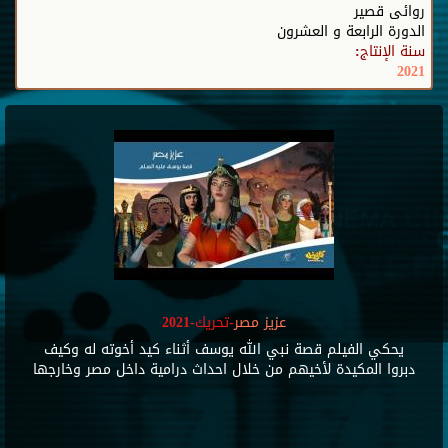
روائى قصير
الدورة الرابعة و العشرون
سنة الإنتاج:
2021
عزيز مصر
-تحريك-2021
يحكي الفيلم قصة نبي الله يوسف أثناء كيد أخوته له وكيف
دبروا المكيدة لأخيهم من خلال احداث درامية داخل مصر وخارجها