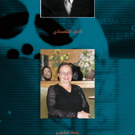
كامل التلمساني
رحمة منتصــــر