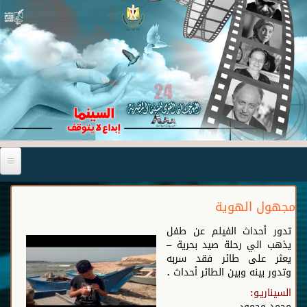
مجهول الهوية
تدور أحداث الفيلم عن طفل
يذهب الي رحلة صيد بحرية –
يعثر على طائر فقد سربه
وتدور بينه وبين الطائر أحداث .
السيناريـو:
محمد محمود