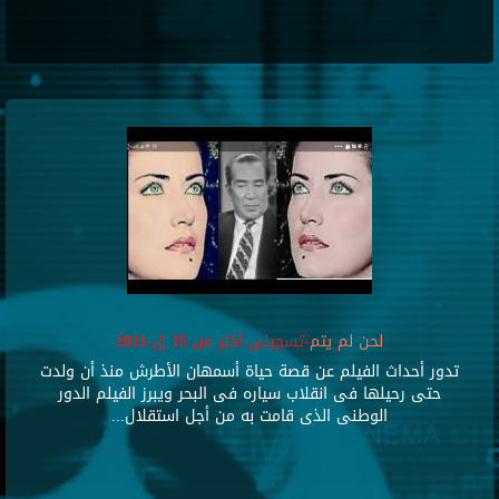
لحن لم يتم
-تسجيلى اكثر من 15 ق-2021
تدور أحداث الفيلم عن قصة حياة أسمهان الأطرش منذ أن ولدت
حتى رحيلها فى انقلاب سياره فى البحر ويبرز الفيلم الدور
الوطنى الذى قامت به من أجل استقلال...