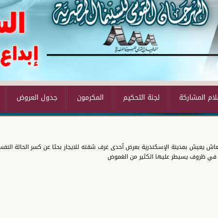
لجنة التحكيم
المكرمون
جدول العروض
معاش يعيش بمدينة الإسكندرية بعرض أحدى غرف شقته للايجار بحثا عن كسر الحالة النفس
 في ظروف يسيطر عليها الكثير من الغموض