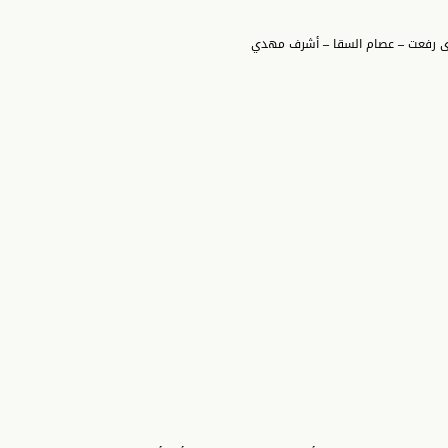
دى رفعت – عصام السقا – أشرف مهدي