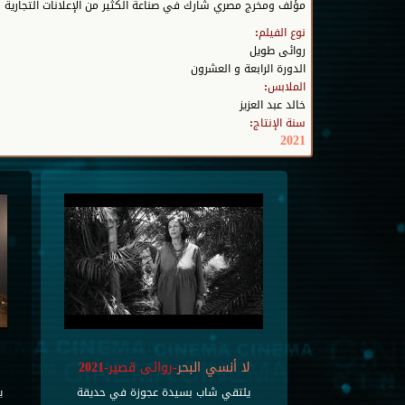
مؤلف ومخرج مصري شارك في صناعة الكثير من الإعلانات التجارية والبرا
نوع الفيلم:
روائى طويل
الدورة الرابعة و العشرون
الملابس:
خالد عبد العزيز
سنة الإنتاج:
2021
لا أنسي البحر
-روائى قصير-2021
يلتقي شاب بسيدة عجوزة في حديقة
ي