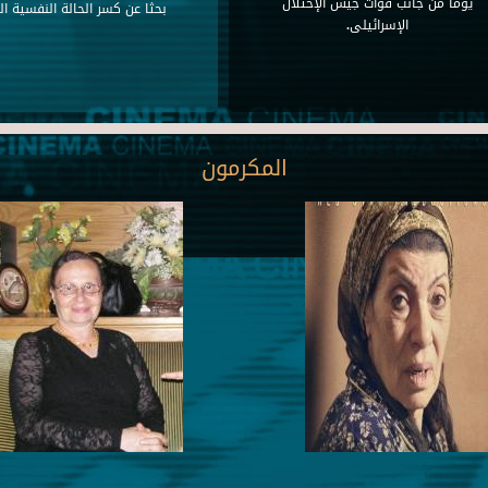
يوماً من جانب قوات جيش الإحتلال
بحثا عن كسر الحالة النفسية الت
الإسرائيلى.
المكرمون