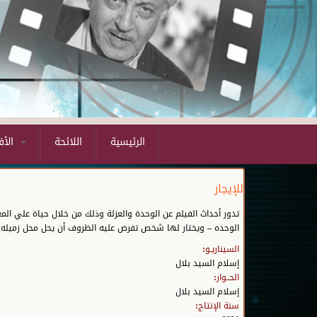
الرئيسية
اللائحة
الأفلام المشاركة
للإيجار
تدور أحداث الفيلم عن الوحدة والعزلة وذلك من خلال حياة علي ال
الوحده – ويختار لها شخص تفرض عليه الظروف أن يحل محل زميله
السيناريـو:
إسلام السيد بلال
الحــوار:
إسلام السيد بلال
سنة الإنتاج: