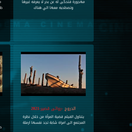
مهجورة فتحكى له عن بحر لا يعرفه غيرها
م
وتصطحبه معها الي هناك
ظل
الدروج
-روائى قصير-2021
يتناول الفيلم قضية المرأة من خلال نظرة
المجتمع الى امراة شابة تجد نفسها ارملة