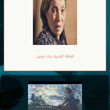
الفنانة القديرة رجاء حسين