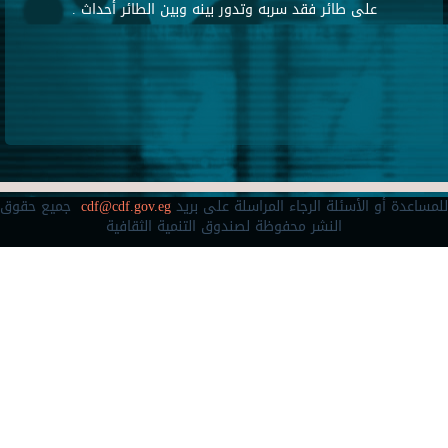
على طائر فقد سربه وتدور بينه وبين الطائر أحداث .
للمساعدة أو الأسئلة الرجاء المراسلة على بريد
cdf@cdf.gov.eg
جميع حقوق
النشر محفوظة لصندوق التنمية الثقافية