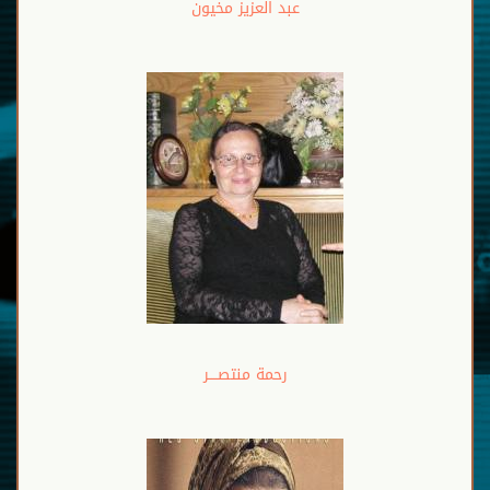
عبد العزيز مخيون
رحمة منتصــــر