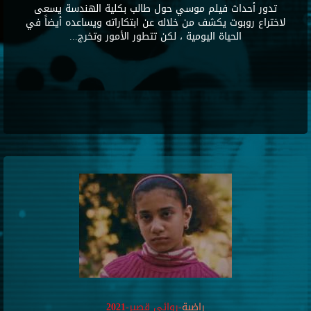
تدور أحداث فيلم موسي حول طالب بكلية الهندسة يسعى
لاختراع روبوت يكشف من خلاله عن ابتكاراته ويساعده أيضاً في
الحياة اليومية ، لكن تتطور الأمور وتخرج...
راضية
-روائى قصير-2021