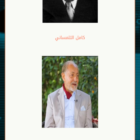
كامل التلمساني