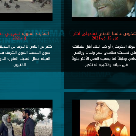
خوص عالمنا التحتى
-تسجيلى اكثر
المدينه المنوره
من 15 ق-2021
ق-2021
موته العفريت ) أو كما اعتاد أهل منطقته
كثير من الناس لا تعرف عن المدينه
لى تسميته صنايعى مصر ونحات وراقص
سوى المسجد النبوى الشريف ف
اصر، وطبقاً لما يسميه الفعل الأكثر جنوناً
الفيلم جمال المدينه المنوره الذى 
فى حياته وكنتيجه له تتغير...
الكثيرين.