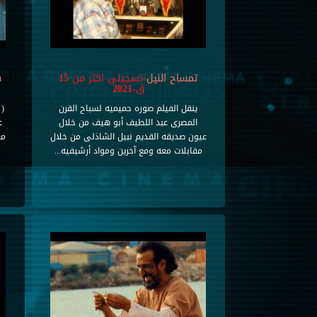
تمساح النيل
-تسجيلى اكثر من 15
ش
ق-2021
ينقل الفيلم صوره حميميه لسباح القرن
( 
المصرى عبد اللطيف أبو هيف من خلال
ع
عيون صديقه القديم نبيل الشاذلى من خلال
مع
مقابلات معه ومع آخرين ومواد أرشيفيه...