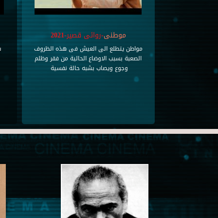
موطنى
-روائى قصير-2021
مواطن يتطلع الى العيش فى هذه الظروف
س
الصعبة بسبب الاوضاع الحالية من فقر وظلم
وجوع ويصاب بشبه حالة نفسية
ل