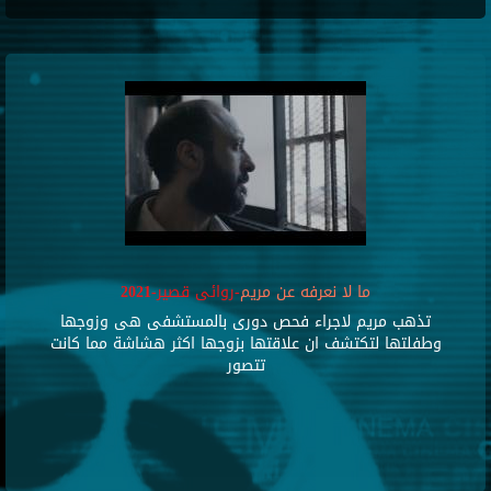
ما لا نعرفه عن مريم
-روائى قصير-2021
تذهب مريم لاجراء فحص دورى بالمستشفى هى وزوجها
وطفلتها لتكتشف ان علاقتها بزوجها اكثر هشاشة مما كانت
تتصور