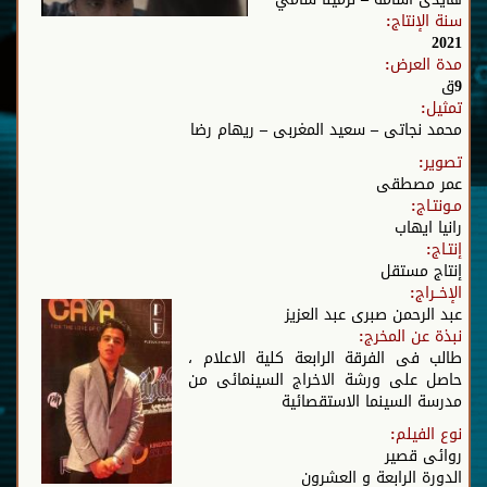
سنة الإنتاج:
2021
مدة العرض:
9ق
تمثيل:
محمد نجاتى – سعيد المغربى – ريهام رضا
تصوير:
عمر مصطقى
مـونتـاج:
رانيا ايهاب
إنتـاج:
إنتاج مستقل
الإخــراج:
عبد الرحمن صبرى عبد العزيز
نبذة عن المخرج:
طالب فى الفرقة الرابعة كلية الاعلام ،
حاصل على ورشة الاخراج السينمائى من
مدرسة السينما الاستقصائية
نوع الفيلم:
روائى قصير
الدورة الرابعة و العشرون