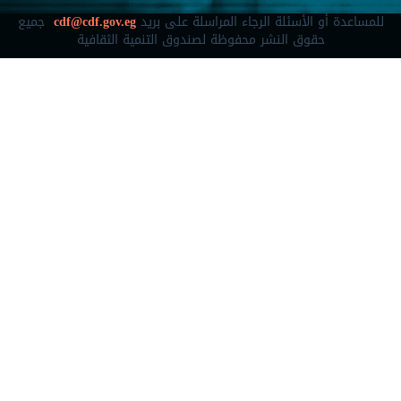
للمساعدة أو الأسئلة الرجاء المراسلة على بريد
cdf@cdf.gov.eg
جميع
حقوق النشر محفوظة لصندوق التنمية الثقافية