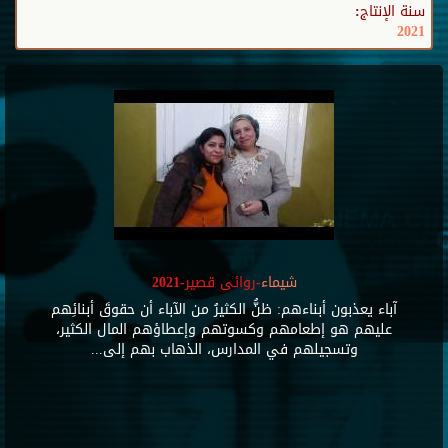
سنة الإنتاج:
2021
شيماء
-روائى قصير-2021
آباء يعذبون أبناءهم: ظنُّ الكثيرُ من الآباء أن حقوقَ أبنائِهم
عليهم هو إطعامهم وكسوتهم وإعطاؤهم المال الكثير،
وتسجيلهم في المدارس، الذهاب بهم إلى...