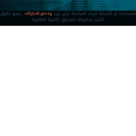
للمساعدة أو الأسئلة الرجاء المراسلة على بريد
cdf@cdf.gov.eg
جميع حقوق
النشر محفوظة لصندوق التنمية الثقافية