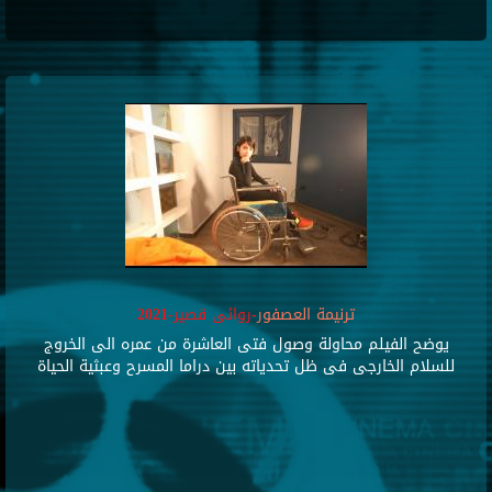
ترنيمة العصفور
-روائى قصير-2021
يوضح الفيلم محاولة وصول فتى العاشرة من عمره الى الخروج
للسلام الخارجى فى ظل تحدياته بين دراما المسرح وعبثية الحياة