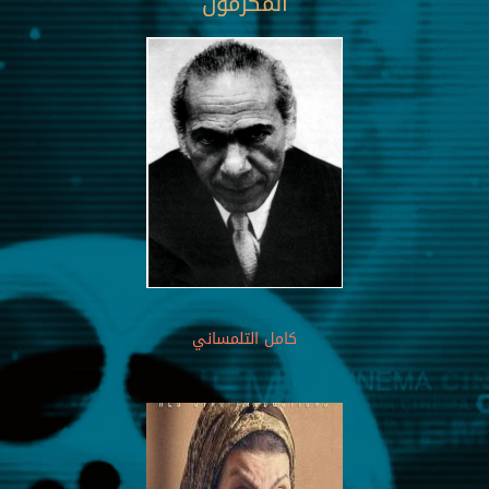
المكرمون
كامل التلمساني