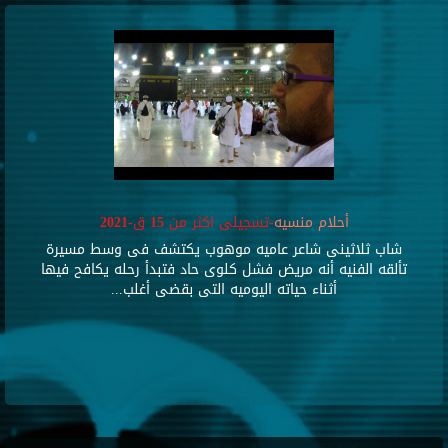
أحلام منسيه
-تسجيلى اكثر من 15 ق-2021
شاب ثلاثينى شاعر عاميه موهوب يكتشف فى وسط مسيرة
تألقه الفنيه أنه مريض فشل كلوى حاد فتبدأ رحله يكافح فيها
أثناء حياته اليوميه التى بقضى أغلب...