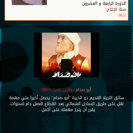
الدورة الرابعة و العشرون
سنة الإنتاج:
2021
أبو صدام
-روائى طويل-2021
سائق التريلا القديم ذو الخبرة "أبو صدام" يحصل أخيرا علي مهمة
نقل على طريق الساحل الشمالي بعد انقطاع العمل دام لسنوات،
يقرر أن ينجز مهمته على أكمل...