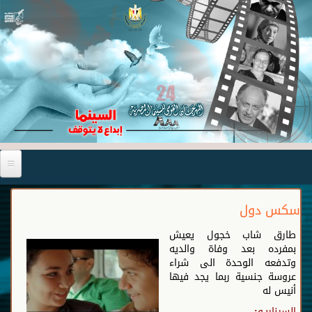
سكس دول
طارق شاب خجول يعيش
بمفرده بعد وفاة والديه
وتدفعه الوحدة الى شراء
عروسة جنسية ربما يجد فيها
أنيس له
السيناريـو: