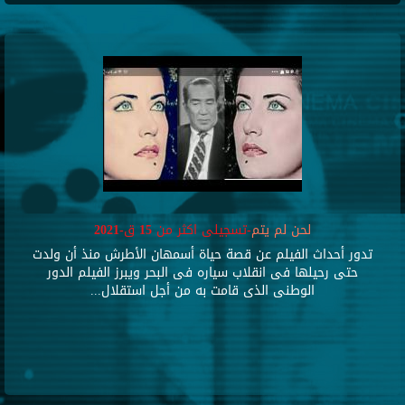
لحن لم يتم
-تسجيلى اكثر من 15 ق-2021
تدور أحداث الفيلم عن قصة حياة أسمهان الأطرش منذ أن ولدت
حتى رحيلها فى انقلاب سياره فى البحر ويبرز الفيلم الدور
الوطنى الذى قامت به من أجل استقلال...