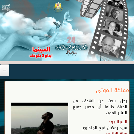
مملكة الموتى
رجل يبحث عن الهدف من
الحياة طالما أن مصير جميع
البشر الموت
السيناريـو:
سيد رمضان فرج الجلداوى
سنة الإنتاج: