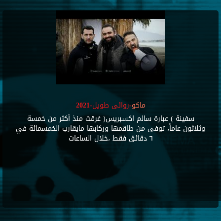
ماكو
-روائى طويل-2021
سفينة ) عبارة سالم اكسبريس( غرقت منذ أكثر من خمسة
وثلاثون عاماً، توفى من طاقمها وركابها مايقارب الخمسمائة في
٦ دقائق فقط ،خلال الساعات