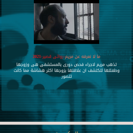
ما لا نعرفه عن مريم
-روائى قصير-2021
تذهب مريم لاجراء فحص دورى بالمستشفى هى وزوجها
وطفلتها لتكتشف ان علاقتها بزوجها اكثر هشاشة مما كانت
تتصور