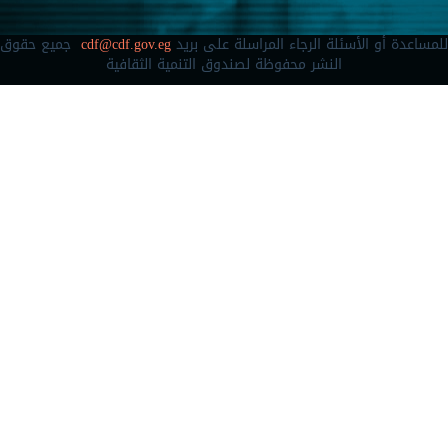
للمساعدة أو الأسئلة الرجاء المراسلة على بريد
cdf@cdf.gov.eg
جميع حقوق
النشر محفوظة لصندوق التنمية الثقافية