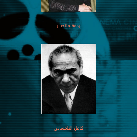
رحمة منتصــــر
كامل التلمساني