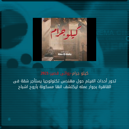
كيلو جرام
-روائى قصير-2021
تدور أحداث الفيلم حول مهندس تكنولوجيا يستأجر شقة فى
القاهرة بجوار عمله ليكتشف انها مسكونة بأروح اشباح