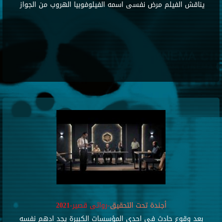
يناقش الفيلم مرض نفسى اسمه الفيلوفوبيا الهروب من الجواز
أجندة تحت التحقيق
-روائى قصير-2021
بعد وقوع حادث فى احدى المؤسسات الكبيرة يجد ادهم نفسه