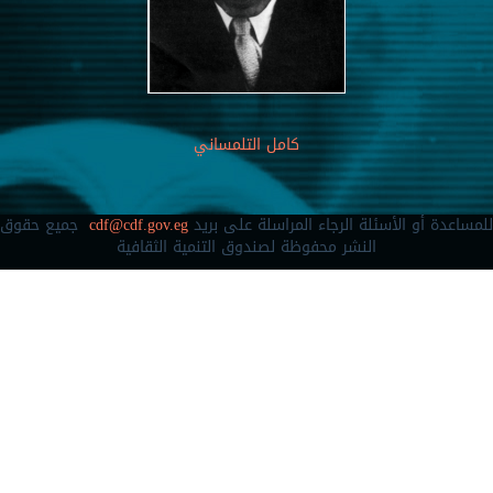
كامل التلمساني
للمساعدة أو الأسئلة الرجاء المراسلة على بريد
cdf@cdf.gov.eg
جميع حقوق
النشر محفوظة لصندوق التنمية الثقافية