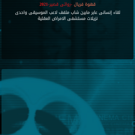
قهوة فريال
-روائى قصير-2021
لقاء إنسانى عابر مابين شاب مثفف لاعب الموسيقى واحدى
نزيلات مستشفى الامراض العقلية