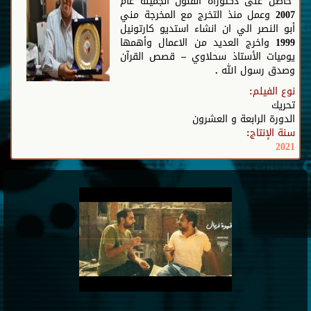
حاصل على دكتوراة الفنون الجميلة عام
2007 وعمل منذ التخرج مع المخرجة مني
أبو النصر الي ان انشاء استديو كارتونيل
1999 واخرج العديد من الاعمال وأهمها
يوميات الأستاذ سحلاوي – قصص القرآن
وصدق رسول الله .
نوع الفيلم:
تحريك
الدورة الرابعة و العشرون
سنة الإنتاج:
2021