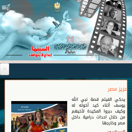
عزيز مصر
يحكي الفيلم قصة نبي الله
يوسف أثناء كيد أخوته له
وكيف دبروا المكيدة لأخيهم
من خلال احداث درامية داخل
مصر وخارجها
السيناريـو: