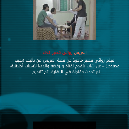
العريس
-روائى قصير-2021
فيلم روائي قصير مأخوذ عن قصة العريس من تأليف (نجيب
محفوظ) – عن شاب يتقدم لفتاة ويرفضه والدها لأسباب أخلاقية،
ثم تحدث مفاجأة في النهاية- تم تقديم...