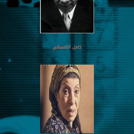
كامل التلمساني