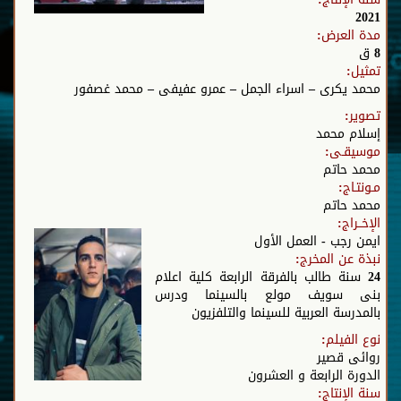
2021
مدة العرض:
8 ق
تمثيل:
محمد يكرى – اسراء الجمل – عمرو عفيفى – محمد غصفور
تصوير:
إسلام محمد
موسيقـى:
محمد حاتم
مـونتـاج:
محمد حاتم
الإخــراج:
ايمن رجب - العمل الأول
نبذة عن المخرج:
24 سنة طالب بالفرقة الرابعة كلية اعلام
بنى سويف مولع بالسينما ودرس
بالمدرسة العربية للسينما والتلفزيون
نوع الفيلم:
روائى قصير
الدورة الرابعة و العشرون
سنة الإنتاج: