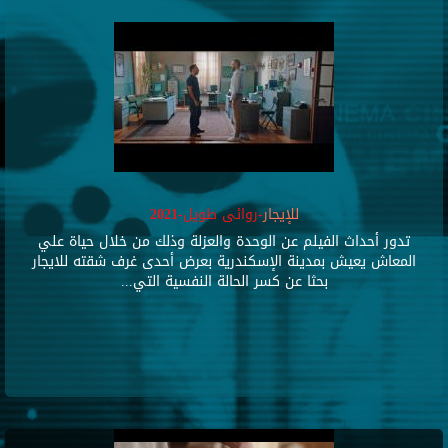
للإيجار
-روائى طويل-2021
تدور أحداث الفيلم عن الوحدة والعزلة وذلك من خلال حياة علي
المعاش يعيش بمدينة الإسكندرية بعرض أحدى غرف شقته للايجار
بحثا عن كسر الحالة النفسية التي...