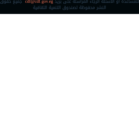
للمساعدة أو الأسئلة الرجاء المراسلة على بريد
cdf@cdf.gov.eg
جميع حقوق
النشر محفوظة لصندوق التنمية الثقافية